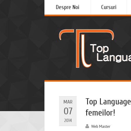
Despre Noi
Cursuri
Top Languages
MAR
07
femeilor!
2014
Web Master