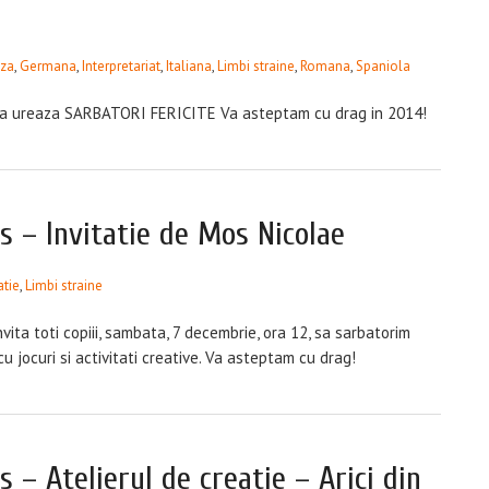
eza
,
Germana
,
Interpretariat
,
Italiana
,
Limbi straine
,
Romana
,
Spaniola
a ureaza SARBATORI FERICITE Va asteptam cu drag in 2014!
 – Invitatie de Mos Nicolae
atie
,
Limbi straine
ita toti copiii, sambata, 7 decembrie, ora 12, sa sarbatorim
u jocuri si activitati creative. Va asteptam cu drag!
 – Atelierul de creatie – Arici din