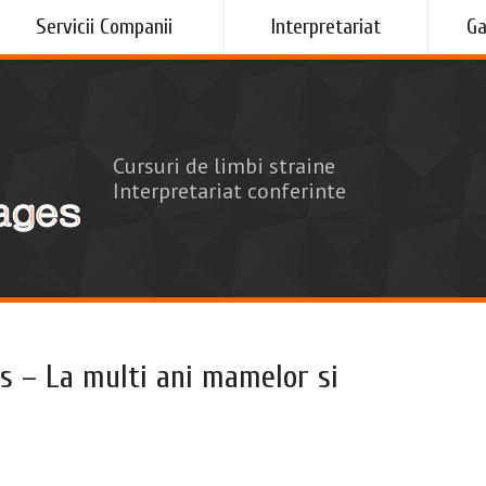
Servicii Companii
Interpretariat
Ga
Cursuri de limbi straine
Interpretariat conferinte
 – La multi ani mamelor si