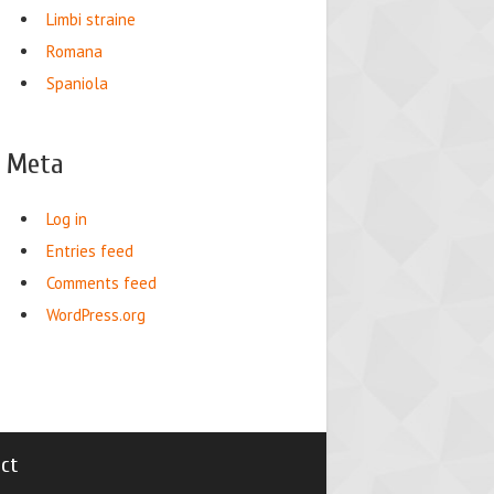
Limbi straine
Romana
Spaniola
Meta
Log in
Entries feed
Comments feed
WordPress.org
ct