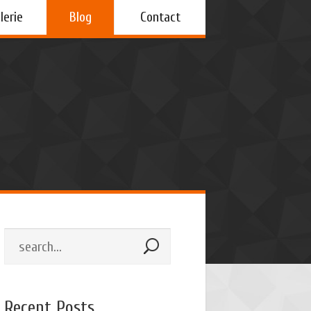
lerie
Blog
Contact
Recent Posts