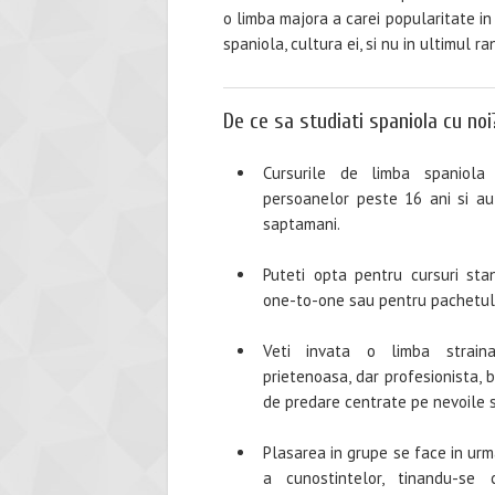
o limba majora a carei popularitate i
spaniola, cultura ei, si nu in ultimul 
De ce sa studiati spaniola cu noi
Cursurile de limba spaniola
persoanelor peste 16 ani si au
saptamani.
Puteti opta pentru cursuri stan
one-to-one sau pentru pachetul 
Veti invata o limba straina
prietenoasa, dar profesionista, 
de predare centrate pe nevoile si
Plasarea in grupe se face in ur
a cunostintelor, tinandu-se