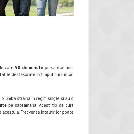
e cate
90 de minute
pe saptamana.
tatile desfasurate in timpul cursurilor.
 limba straina in regim single si au o
ute
pe saptamana. Acest tip de curs
 acestuia. Frecventa intalnirilor poate