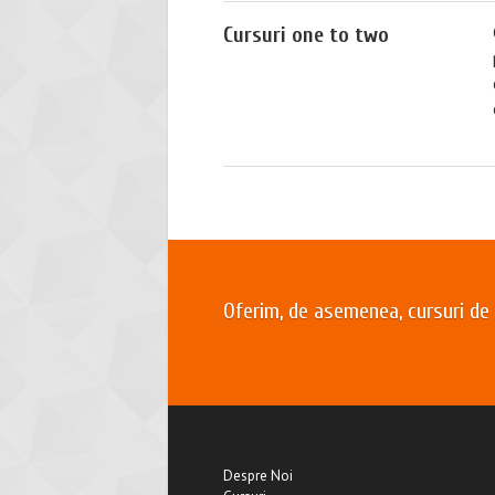
Cursuri one to two
Oferim, de asemenea, cursuri de p
Despre Noi