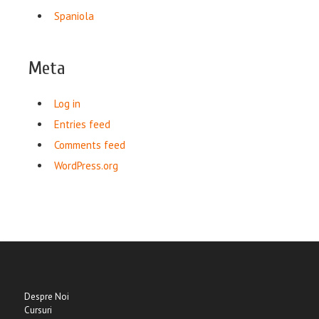
Spaniola
Meta
Log in
Entries feed
Comments feed
WordPress.org
Despre Noi
Cursuri