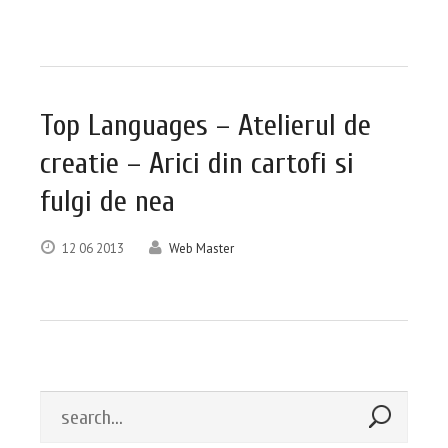
Top Languages – Atelierul de
creatie – Arici din cartofi si
fulgi de nea
12
06
2013
Web Master