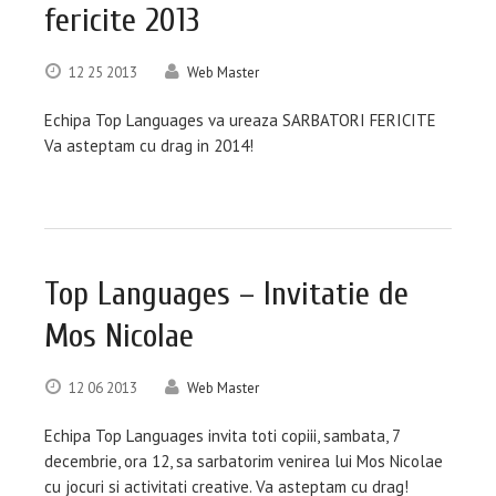
fericite 2013
12
25
2013
Web Master
Echipa Top Languages va ureaza SARBATORI FERICITE
Va asteptam cu drag in 2014!
Top Languages – Invitatie de
Mos Nicolae
12
06
2013
Web Master
Echipa Top Languages invita toti copiii, sambata, 7
decembrie, ora 12, sa sarbatorim venirea lui Mos Nicolae
cu jocuri si activitati creative. Va asteptam cu drag!